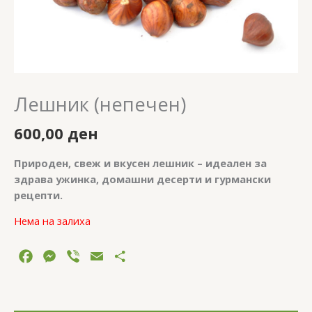
Лешник (непечен)
600,00
ден
Природен, свеж и вкусен лешник – идеален за
здрава ужинка, домашни десерти и гурмански
рецепти.
Нема на залиха
Facebook
Messenger
Viber
Email
Share